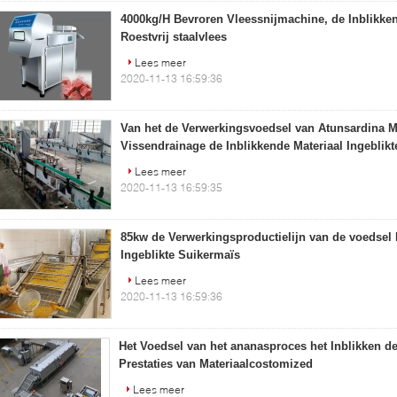
4000kg/H Bevroren Vleessnijmachine, de Inblikke
Roestvrij staalvlees
Lees meer
2020-11-13 16:59:36
Van het de Verwerkingsvoedsel van Atunsardina M
Vissendrainage de Inblikkende Materiaal Ingeblikt
Lees meer
2020-11-13 16:59:35
85kw de Verwerkingsproductielijn van de voedsel 
Ingeblikte Suikermaïs
Lees meer
2020-11-13 16:59:36
Het Voedsel van het ananasproces het Inblikken d
Prestaties van Materiaalcostomized
Lees meer