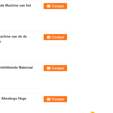
nde Machine van het
Contact
achine van de de
Contact
e
Inblikkende Materiaal
Contact
e Afmetings Hoge
Contact