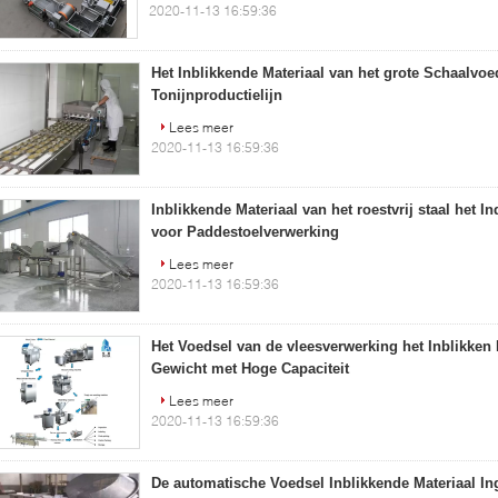
2020-11-13 16:59:36
Het Inblikkende Materiaal van het grote Schaalvoe
Tonijnproductielijn
Lees meer
2020-11-13 16:59:36
Inblikkende Materiaal van het roestvrij staal het I
voor Paddestoelverwerking
Lees meer
2020-11-13 16:59:36
Het Voedsel van de vleesverwerking het Inblikken
Gewicht met Hoge Capaciteit
Lees meer
2020-11-13 16:59:36
De automatische Voedsel Inblikkende Materiaal Ing