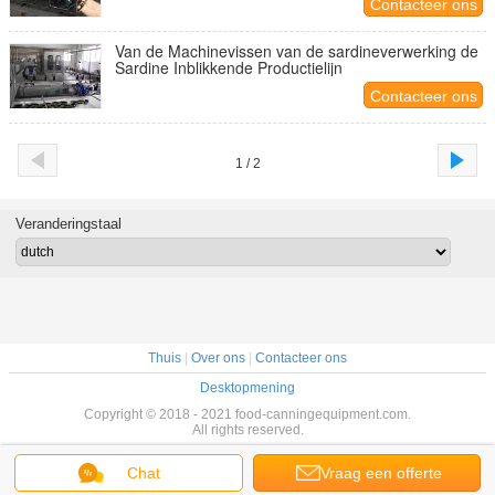
Contacteer ons
Van de Machinevissen van de sardineverwerking de
Sardine Inblikkende Productielijn
Contacteer ons
1 / 2
Veranderingstaal
Thuis
|
Over ons
|
Contacteer ons
Desktopmening
Copyright © 2018 - 2021 food-canningequipment.com.
All rights reserved.
Chat
Vraag een offerte