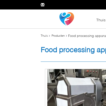
Thuis
Food processing appara
Thuis
Producten
Food processing ap