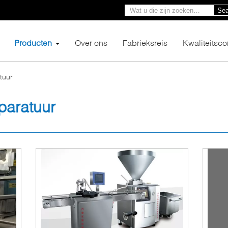
Sea
Producten
Over ons
Fabrieksreis
Kwaliteitsco
tuur
paratuur