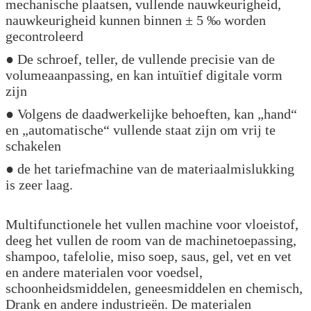
mechanische plaatsen, vullende nauwkeurigheid,
nauwkeurigheid kunnen binnen ± 5 ‰ worden
gecontroleerd
● De schroef, teller, de vullende precisie van de
volumeaanpassing, en kan intuïtief digitale vorm
zijn
● Volgens de daadwerkelijke behoeften, kan „hand“
en „automatische“ vullende staat zijn om vrij te
schakelen
● de het tariefmachine van de materiaalmislukking
is zeer laag.
Multifunctionele het vullen machine voor vloeistof,
deeg het vullen de room van de machinetoepassing,
shampoo, tafelolie, miso soep, saus, gel, vet en vet
en andere materialen voor voedsel,
schoonheidsmiddelen, geneesmiddelen en chemisch,
Drank en andere industrieën. De materialen