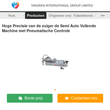
TANGREN INTERNATIONAL GROUP LIMITED
Huis
Producten
Ongeveer ons
Fabrieksreis
>>
Hoge Precisie van de zuiger de Semi Auto Vullende
Machine met Pneumatische Controle
Beste prijs
Contacteer ons