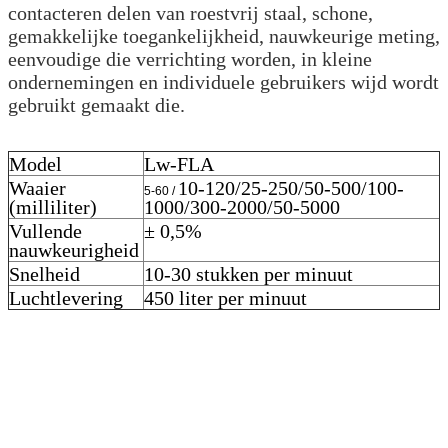
contacteren delen van roestvrij staal, schone,
gemakkelijke toegankelijkheid, nauwkeurige meting,
eenvoudige die verrichting worden, in kleine
ondernemingen en individuele gebruikers wijd wordt
gebruikt gemaakt die.
Model
Lw-FLA
Waaier
10-120/25-250/50-500/100-
5-60 /
(milliliter)
1000/300-2000/50-5000
Vullende
± 0,5%
nauwkeurigheid
Snelheid
10-30 stukken per minuut
Luchtlevering
450 liter per minuut