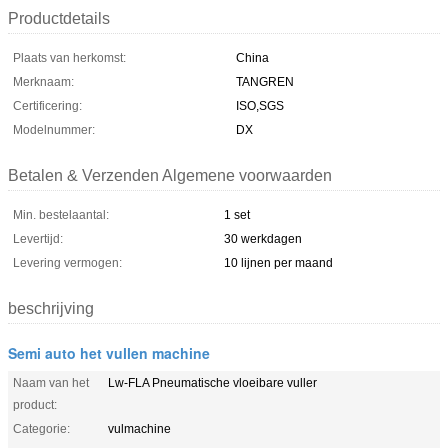
Productdetails
Plaats van herkomst:
China
Merknaam:
TANGREN
Certificering:
ISO,SGS
Modelnummer:
DX
Betalen & Verzenden Algemene voorwaarden
Min. bestelaantal:
1 set
Levertijd:
30 werkdagen
Levering vermogen:
10 lijnen per maand
beschrijving
Semi auto het vullen machine
Naam van het
Lw-FLA Pneumatische vloeibare vuller
product:
Categorie:
vulmachine