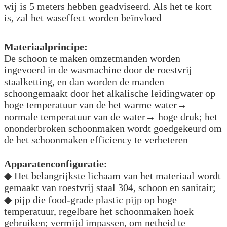
wij is 5 meters hebben geadviseerd. Als het te kort
is, zal het waseffect worden beïnvloed
Materiaalprincipe:
De schoon te maken omzetmanden worden
ingevoerd in de wasmachine door de roestvrij
staalketting, en dan worden de manden
schoongemaakt door het alkalische leidingwater op
hoge temperatuur van de het warme water→
normale temperatuur van de water→ hoge druk; het
ononderbroken schoonmaken wordt goedgekeurd om
de het schoonmaken efficiency te verbeteren
Apparatenconfiguratie:
◆ Het belangrijkste lichaam van het materiaal wordt
gemaakt van roestvrij staal 304, schoon en sanitair;
◆ pijp die food-grade plastic pijp op hoge
temperatuur, regelbare het schoonmaken hoek
gebruiken; vermijd impassen, om netheid te