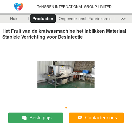
TANGREN INTERNATIONAL GROUP LIMITED
Huis
Producten
Ongeveer ons
Fabrieksreis
>>
Het Fruit van de kratwasmachine het Inblikken Materiaal
Stabiele Verrichting voor Desinfectie
Beste prijs
Contacteer ons