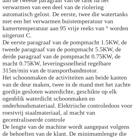
verwarmen van een deel van de riolering
automatisch gelost. De eerste, twee die watertanks
met een het verwarmen buistemperatuur van
kamertemperatuur aan 95 vrije reeks van ° worden
uitgerust C.
De eerste paragraaf van de pompmacht 1.5KW, de
tweede paragraaf van de pompmacht 5.5KW, de
derde paragraaf van de pompmacht 0.75KW, de
macht 0.75KW, leveringssnelheid regelbare
315m/min van de transportbandmotor.
Het schoonmaken de activiteiten aan beide kanten
van de deur maken, twee in de mand met het zachte
gordijn gesloten waterdichte, geschikte op elk
ogenblik waterdicht schoonmaken en
onderhoudsmateriaal. Elektrische controledoos voor
roestvrij staalmateriaal, al macht van
gecentraliseerde controle
De lengte van de machine wordt aangepast volgens
de behoeften van de klant. De minimumlengte die