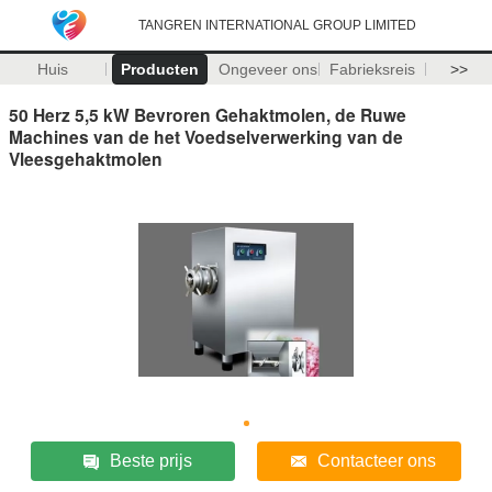
TANGREN INTERNATIONAL GROUP LIMITED
Huis
Producten
Ongeveer ons
Fabrieksreis
>>
50 Herz 5,5 kW Bevroren Gehaktmolen, de Ruwe
Machines van de het Voedselverwerking van de
Vleesgehaktmolen
Beste prijs
Contacteer ons