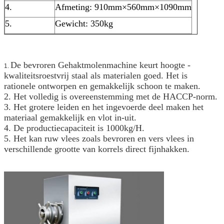
4.
Afmeting: 910mm×560mm×1090mm
5.
Gewicht: 350kg
De bevroren Gehaktmolenmachine keurt hoogte -
1.
kwaliteitsroestvrij staal als materialen goed. Het is
rationele ontworpen en gemakkelijk schoon te maken.
2. Het volledig is overeenstemming met de HACCP-norm.
3. Het grotere leiden en het ingevoerde deel maken het
materiaal gemakkelijk en vlot in-uit.
4. De productiecapaciteit is 1000kg/H.
5. Het kan ruw vlees zoals bevroren en vers vlees in
verschillende grootte van korrels direct fijnhakken.