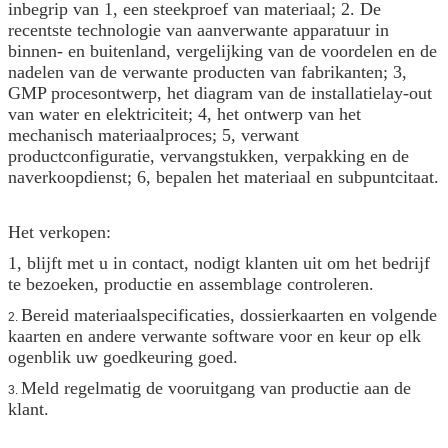
inbegrip van 1, een steekproef van materiaal; 2. De
recentste technologie van aanverwante apparatuur in
binnen- en buitenland, vergelijking van de voordelen en de
nadelen van de verwante producten van fabrikanten; 3,
GMP procesontwerp, het diagram van de installatielay-out
van water en elektriciteit; 4, het ontwerp van het
mechanisch materiaalproces; 5, verwant
productconfiguratie, vervangstukken, verpakking en de
naverkoopdienst; 6, bepalen het materiaal en subpuntcitaat.
Het verkopen:
1, blijft met u in contact, nodigt klanten uit om het bedrijf
te bezoeken, productie en assemblage controleren.
Bereid materiaalspecificaties, dossierkaarten en volgende
2.
kaarten en andere verwante software voor en keur op elk
ogenblik uw goedkeuring goed.
Meld regelmatig de vooruitgang van productie aan de
3.
klant.