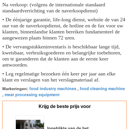
Na verkoop: (volgens de internationale standaard
standaardverrichting van de naverkoopdienst)
• De éénjarige garantie, life-long dienst, website de van 24
uur van de naverkoopdienst, de hotline en de fax voor uw
klanten, binnenlandse klanten bereiken fundamenteel de
aangewezen plaats binnen 72 uren.
• De vervangstukkeninventaris is beschikbaar lange tijd,
kwetsbaar, verbruiksgoederen en belangrijke toebehoren,
om te garanderen dat de klanten aan de eerste keer
antwoorden.
• Leg regelmatige bezoeken één keer per jaar aan elke
klant en verslagen van het verslagmateriaal af.
food industry machines
food cleaning machine
Markeringen:
,
meat processing equipment
,
Krijg de beste prijs voor
Ingeblikte van de het