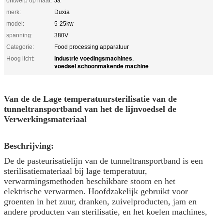
ontwerp op maat:
Ja
merk:
Duxia
model:
5-25kw
spanning:
380V
Categorie:
Food processing apparatuur
industrie voedingsmachines
Hoog licht:
,
voedsel schoonmakende machine
Van de de Lage temperatuursterilisatie van de
tunneltransportband van het de lijnvoedsel de
Verwerkingsmateriaal
Beschrijving:
De de pasteurisatielijn van de tunneltransportband is een
sterilisatiemateriaal bij lage temperatuur,
verwarmingsmethoden beschikbare stoom en het
elektrische verwarmen. Hoofdzakelijk gebruikt voor
groenten in het zuur, dranken, zuivelproducten, jam en
andere producten van sterilisatie, en het koelen machines,