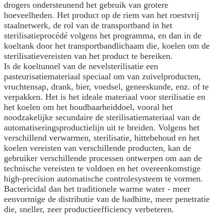
drogers ondersteunend het gebruik van grotere
hoeveelheden. Het product op de riem van het roestvrij
staalnetwerk, de rol van de transportband in het
sterilisatieprocédé volgens het programma, en dan in de
koeltank door het transportbandlichaam die, koelen om de
sterilisatievereisten van het product te bereiken.
Is de koeltunnel van de nevelsterilisatie een
pasteurisatiemateriaal speciaal om van zuivelproducten,
vruchtensap, drank, bier, voedsel, geneeskunde, enz. of te
verpakken. Het is het ideale materiaal voor sterilisatie en
het koelen om het houdbaarheiddoel, vooral het
noodzakelijke secundaire de sterilisatiemateriaal van de
automatiseringsproductielijn uit te breiden. Volgens het
verschillend verwarmen, sterilisatie, hittebehoud en het
koelen vereisten van verschillende producten, kan de
gebruiker verschillende processen ontwerpen om aan de
technische vereisten te voldoen en het overeenkomstige
high-precision automatische controlesysteem te vormen.
Bactericidal dan het traditionele warme water - meer
eenvormige de distributie van de badhitte, meer penetratie
die, sneller, zeer productieefficiency verbeteren.