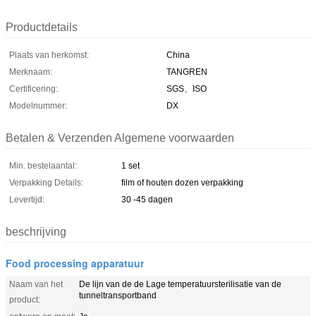
Productdetails
Plaats van herkomst:
China
Merknaam:
TANGREN
Certificering:
SGS、ISO
Modelnummer:
DX
Betalen & Verzenden Algemene voorwaarden
Min. bestelaantal:
1 set
Verpakking Details:
film of houten dozen verpakking
Levertijd:
30 -45 dagen
beschrijving
Food processing apparatuur
Naam van het
De lijn van de de Lage temperatuursterilisatie van de
tunneltransportband
product: