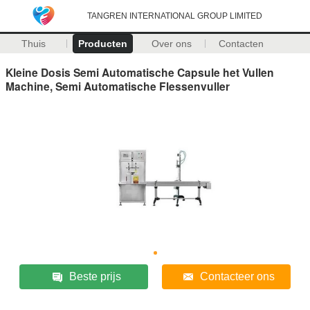
TANGREN INTERNATIONAL GROUP LIMITED
Thuis
Producten
Over ons
Contacten
Kleine Dosis Semi Automatische Capsule het Vullen
Machine, Semi Automatische Flessenvuller
Beste prijs
Contacteer ons