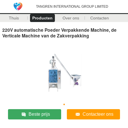
TANGREN INTERNATIONAL GROUP LIMITED
Thuis
Producten
Over ons
Contacten
220V automatische Poeder Verpakkende Machine, de
Verticale Machine van de Zakverpakking
Beste prijs
Contacteer ons