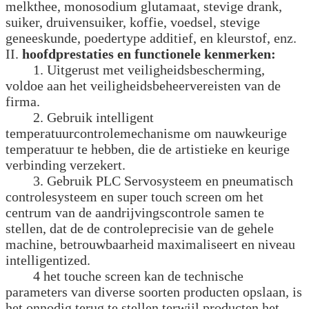
melkthee, monosodium glutamaat, stevige drank,
suiker, druivensuiker, koffie, voedsel, stevige
geneeskunde, poedertype additief, en kleurstof, enz.
II.
hoofdprestaties en functionele kenmerken:
1. Uitgerust met veiligheidsbescherming,
voldoe aan het veiligheidsbeheervereisten van de
firma.
2. Gebruik intelligent
temperatuurcontrolemechanisme om nauwkeurige
temperatuur te hebben, die de artistieke en keurige
verbinding verzekert.
3. Gebruik PLC Servosysteem en pneumatisch
controlesysteem en super touch screen om het
centrum van de aandrijvingscontrole samen te
stellen, dat de de controleprecisie van de gehele
machine, betrouwbaarheid maximaliseert en niveau
intelligentized.
4 het touche screen kan de technische
parameters van diverse soorten producten opslaan, is
het onnodig terug te stellen terwijl producten het