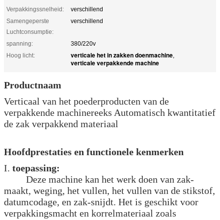
Verpakkingssnelheid:
verschillend
Samengeperste
verschillend
Luchtconsumptie:
spanning:
380/220v
verticale het in zakken doenmachine
Hoog licht:
,
verticale verpakkende machine
Productnaam
Verticaal van het poederproducten van de
verpakkende machinereeks Automatisch kwantitatief
de zak verpakkend materiaal
Hoofdprestaties en functionele kenmerken
I.
toepassing:
Deze machine kan het werk doen van zak-
maakt, weging, het vullen, het vullen van de stikstof,
datumcodage, en zak-snijdt. Het is geschikt voor
verpakkingsmacht en korrelmateriaal zoals