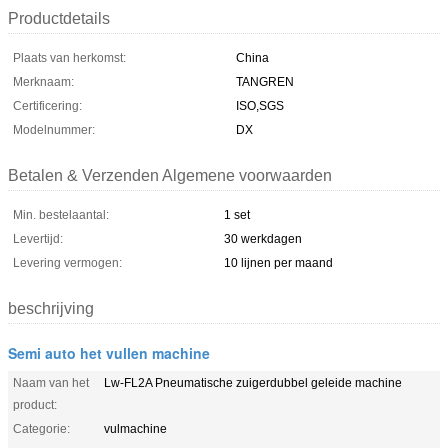
Productdetails
Plaats van herkomst:
China
Merknaam:
TANGREN
Certificering:
ISO,SGS
Modelnummer:
DX
Betalen & Verzenden Algemene voorwaarden
Min. bestelaantal:
1 set
Levertijd:
30 werkdagen
Levering vermogen:
10 lijnen per maand
beschrijving
Semi auto het vullen machine
Naam van het
Lw-FL2A Pneumatische zuigerdubbel geleide machine
product:
Categorie:
vulmachine