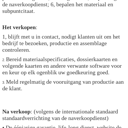
de naverkoopdienst; 6, bepalen het materiaal en
subpuntcitaat.
Het verkopen
:
1, blijft met u in contact, nodigt klanten uit om het
bedrijf te bezoeken, productie en assemblage
controleren.
Bereid materiaalspecificaties, dossierkaarten en
2.
volgende kaarten en andere verwante software voor
en keur op elk ogenblik uw goedkeuring goed.
Meld regelmatig de vooruitgang van productie aan
3.
de klant.
Na verkoop
: (volgens de internationale standaard
standaardverrichting van de naverkoopdienst)
• De éénjarige garantie, life-long dienst, website de