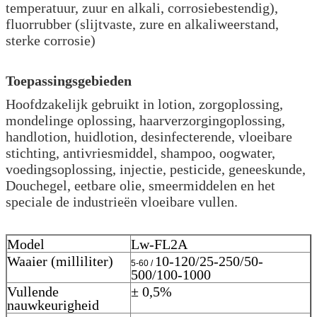
temperatuur, zuur en alkali, corrosiebestendig),
fluorrubber (slijtvaste, zure en alkaliweerstand,
sterke corrosie)
Toepassingsgebieden
Hoofdzakelijk gebruikt in lotion, zorgoplossing,
mondelinge oplossing, haarverzorgingoplossing,
handlotion, huidlotion, desinfecterende, vloeibare
stichting, antivriesmiddel, shampoo, oogwater,
voedingsoplossing, injectie, pesticide, geneeskunde,
Douchegel, eetbare olie, smeermiddelen en het
speciale de industrieën vloeibare vullen.
Model
Lw-FL2A
Waaier (milliliter)
10-120/25-250/50-
5-60 /
500/100-1000
Vullende
± 0,5%
nauwkeurigheid