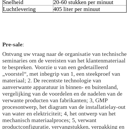
Snelheid
20-60 stukken per minuut
Luchtlevering
405 liter per minuut
Pre-sale
:
Ontvang uw vraag naar de organisatie van technische
seminaries om de vereisten van het klantenmateriaal
te bespreken. Voorzie u van een gedetailleerd
„voorstel“, met inbegrip van 1, een steekproef van
materiaal; 2. De recentste technologie van
aanverwante apparatuur in binnen- en buitenland,
vergelijking van de voordelen en de nadelen van de
verwante producten van fabrikanten; 3, GMP
procesontwerp, het diagram van de installatielay-out
van water en elektriciteit; 4, het ontwerp van het
mechanisch materiaalproces; 5, verwant
productconfiguratie, vervangstukken, verpakking en