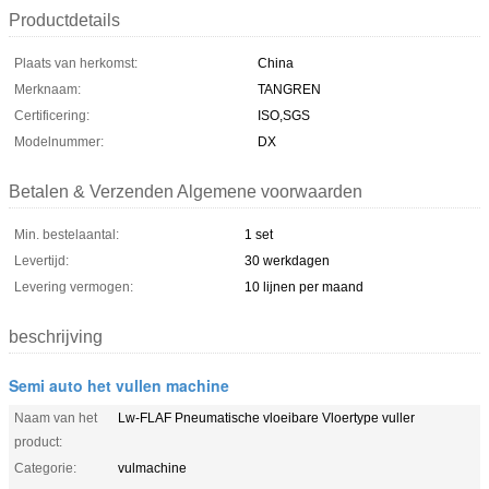
Productdetails
Plaats van herkomst:
China
Merknaam:
TANGREN
Certificering:
ISO,SGS
Modelnummer:
DX
Betalen & Verzenden Algemene voorwaarden
Min. bestelaantal:
1 set
Levertijd:
30 werkdagen
Levering vermogen:
10 lijnen per maand
beschrijving
Semi auto het vullen machine
Naam van het
Lw-FLAF Pneumatische vloeibare Vloertype vuller
product:
Categorie:
vulmachine