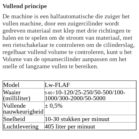
Vullend principe
De machine is een halfautomatische die zuiger het
vullen machine, door een zuigercilinder wordt
gedreven materiaal met klep met drie richtingen te
halen en te spelen om de stroom van materiaal, met
een rietschakelaar te controleren om de cilinderslag,
regelbaar vullend volume te controleren, kunt u het
Volume van de opnamecilinder aanpassen om het
snelle of langzame vullen te bereiken.
Model
Lw-FLAF
Waaier
10-120/25-250/50-500/100-
5-60 /
(milliliter)
1000/300-2000/50-5000
Vullende
± 0,5%
nauwkeurigheid
Snelheid
10-30 stukken per minuut
Luchtlevering
405 liter per minuut