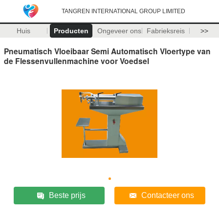
TANGREN INTERNATIONAL GROUP LIMITED
Huis
Producten
Ongeveer ons
Fabrieksreis
>>
Pneumatisch Vloeibaar Semi Automatisch Vloertype van
de Flessenvullenmachine voor Voedsel
Beste prijs
Contacteer ons