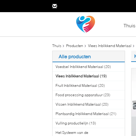
Thuis
Thuis
Producten
Vlees Inblikkend Materiaal
Alle producten
Voedsel Inblikkend Materiaal
(20)
Vlees Inblikkend Materiaal
(19)
Fruit Inblikkend Materiaal
(20)
Food processing apparatuur
(23)
Vissen Inblikkend Materiaal
(20)
Plantaardig Inblikkend Materiaal
(21)
Vulling productielijn
(13)
Het Systeem van de