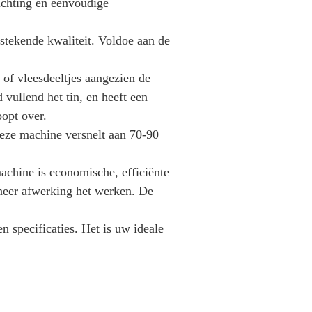
richting en eenvoudige
tstekende kwaliteit. Voldoe aan de
of vleesdeeltjes aangezien de
vullend het tin, en heeft een
opt over.
eze machine versnelt aan 70-90
achine is economische, efficiënte
neer afwerking het werken. De
n specificaties. Het is uw ideale