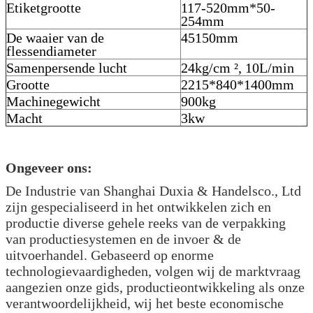
Etiketgrootte
117-520mm*50-
254mm
De waaier van de
45150mm
flessendiameter
Samenpersende lucht
24kg/cm ², 10L/min
Grootte
2215*840*1400mm
Machinegewicht
900kg
Macht
3kw
Ongeveer ons:
De Industrie van Shanghai Duxia & Handelsco., Ltd
zijn gespecialiseerd in het ontwikkelen zich en
productie diverse gehele reeks van de verpakking
van productiesystemen en de invoer & de
uitvoerhandel. Gebaseerd op enorme
technologievaardigheden, volgen wij de marktvraag
aangezien onze gids, productieontwikkeling als onze
verantwoordelijkheid, wij het beste economische