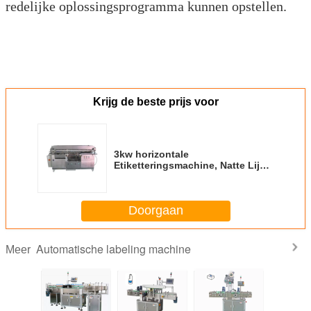
redelijke oplossingsprogramma kunnen opstellen.
Krijg de beste prijs voor
3kw horizontale
Etiketteringsmachine, Natte Lijm
Zelfklevende
Etiketteringsmachine
Doorgaan
Automatische labeling machine
Meer