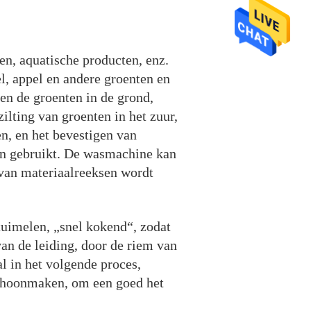
n, aquatische producten, enz.
el, appel en andere groenten en
en de groenten in de grond,
ilting van groenten in het zuur,
, en het bevestigen van
en gebruikt. De wasmachine kan
 van materiaalreeksen wordt
uimelen, „snel kokend“, zodat
van de leiding, door de riem van
l in het volgende proces,
schoonmaken, om een goed het