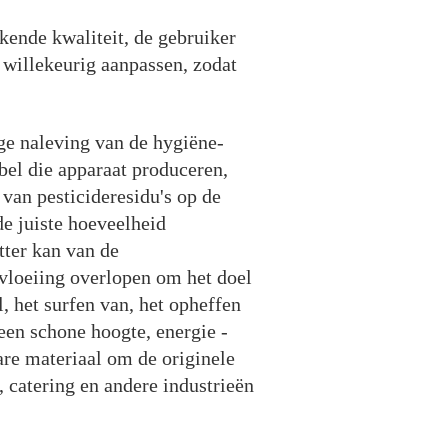
ekende kwaliteit, de gebruiker
 willekeurig aanpassen, zodat
ige naleving van de hygiëne-
 bel die apparaat produceren,
 van pesticideresidu's op de
de juiste hoeveelheid
tter kan van de
vloeiing overlopen om het doel
, het surfen van, het opheffen
een schone hoogte, energie -
are materiaal om de originele
, catering en andere industrieën