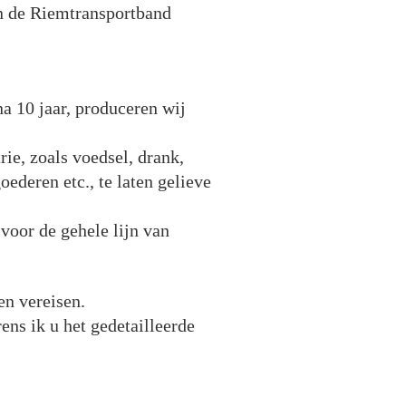
an de Riemtransportband
a 10 jaar, produceren wij
ie, zoals voedsel, drank,
oederen etc., te laten gelieve
voor de gehele lijn van
n vereisen.
ens ik u het gedetailleerde