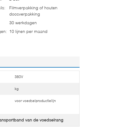
ls:
Filmverpakking of houten
doosverpakking
30 werkdagen
gen:
10 lijnen per maand
380V
kg
voor voedselproductielijn
ransportband van de voedselrang