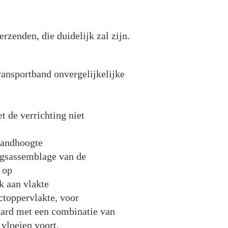
zenden, die duidelijk zal zijn.
ansportband onvergelijkelijke
t de verrichting niet
bandhoogte
ngsassemblage van de
 op
k aan vlakte
ctoppervlakte, voor
hard met een combinatie van
 vloeien voort.