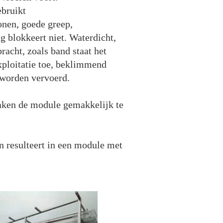
ebruikt
onen, goede greep,
g blokkeert niet. Waterdicht,
racht, zoals band staat het
xploitatie toe, beklimmend
 worden vervoerd.
maken de module gemakkelijk te
n resulteert in een module met