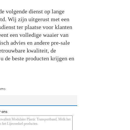
de volgende dienst op lange
td. Wij zijn uitgerust met een
dienst ter plaatse voor klanten
eent een volledige waaier van
isch advies en andere pre-sale
trouwbare kwaliteit, de
 u de beste producten krijgen en
tems
r ons