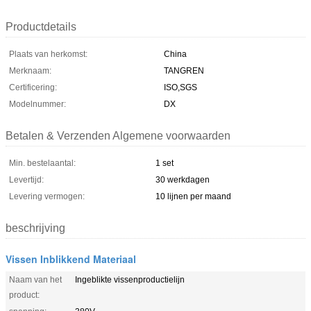
Productdetails
Plaats van herkomst:
China
Merknaam:
TANGREN
Certificering:
ISO,SGS
Modelnummer:
DX
Betalen & Verzenden Algemene voorwaarden
Min. bestelaantal:
1 set
Levertijd:
30 werkdagen
Levering vermogen:
10 lijnen per maand
beschrijving
Vissen Inblikkend Materiaal
Naam van het
Ingeblikte vissenproductielijn
product: