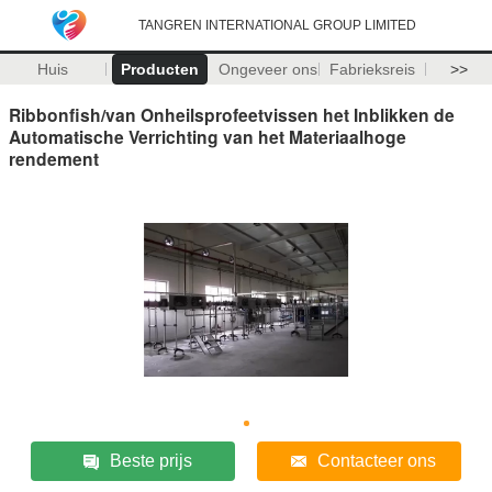
TANGREN INTERNATIONAL GROUP LIMITED
Huis
Producten
Ongeveer ons
Fabrieksreis
>>
Ribbonfish/van Onheilsprofeetvissen het Inblikken de
Automatische Verrichting van het Materiaalhoge
rendement
Beste prijs
Contacteer ons