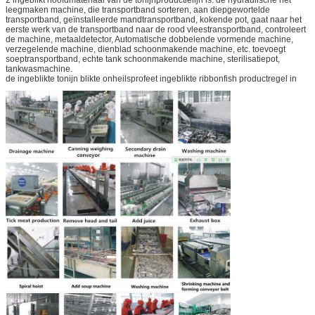
leegmaken machine, die transportband sorteren, aan diepgewortelde
transportband, geïnstalleerde mandtransportband, kokende pot, gaat naar het
eerste werk van de transportband naar de rood vleestransportband, controleert
de machine, metaaldetector, Automatische dobbelende vormende machine,
verzegelende machine, dienblad schoonmakende machine, etc. toevoegt
soeptransportband, echte tank schoonmakende machine, sterilisatiepot,
tankwasmachine.
de ingeblikte tonijn blikte onheilsprofeet ingeblikte ribbonfish productregel in