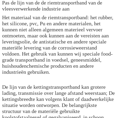
Pas de lijn van de de riemtransportband van de
vleesverwerkende industrie aan
Het materiaal van de riemtransportband: het rubber,
het silicone, pvc, Pu en andere materialen, het
kunnen niet alleen algemeen materieel vervoer
ontmoeten, maar ook kunnen aan de vereisten aan
leveringsolie, de antistatische en andere speciale
materiële levering van de corrosieweerstand
voldoen. Het gebruik van kunnen wij speciale food-
grade transportband in voedsel, geneesmiddel,
huishoudenchemische producten en andere
industrieën gebruiken.
De lijn van de kettingstransportband kan grotere
lading, transmissie over lange afstand weerstaan; De
kettingsbreedte kan volgens klant of daadwerkelijke
situatie worden ontworpen. De belangrijkste
structuur van de materiële gebruikte
koolstofstaalnevel of gegalvaniseerd, in schoon