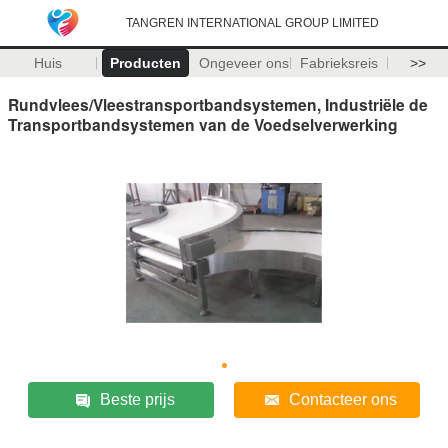
TANGREN INTERNATIONAL GROUP LIMITED
Huis
Producten
Ongeveer ons
Fabrieksreis
>>
Rundvlees/Vleestransportbandsystemen, Industriële de
Transportbandsystemen van de Voedselverwerking
Beste prijs
Contacteer ons