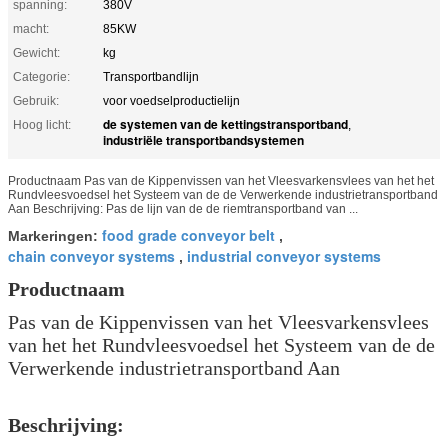
spanning:
380V
macht:
85KW
Gewicht:
kg
Categorie:
Transportbandlijn
Gebruik:
voor voedselproductielijn
de systemen van de kettingstransportband
Hoog licht:
,
industriële transportbandsystemen
Productnaam Pas van de Kippenvissen van het Vleesvarkensvlees van het het
Rundvleesvoedsel het Systeem van de de Verwerkende industrietransportband
Aan Beschrijving: Pas de lijn van de de riemtransportband van ...
food grade conveyor belt
Markeringen:
,
chain conveyor systems
industrial conveyor systems
,
Productnaam
Pas van de Kippenvissen van het Vleesvarkensvlees
van het het Rundvleesvoedsel het Systeem van de de
Verwerkende industrietransportband Aan
Beschrijving: