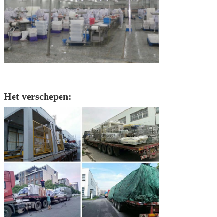
Het verschepen: