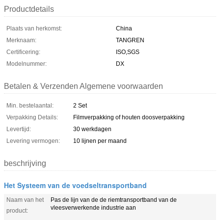
Productdetails
Plaats van herkomst:
China
Merknaam:
TANGREN
Certificering:
ISO,SGS
Modelnummer:
DX
Betalen & Verzenden Algemene voorwaarden
Min. bestelaantal:
2 Set
Verpakking Details:
Filmverpakking of houten doosverpakking
Levertijd:
30 werkdagen
Levering vermogen:
10 lijnen per maand
beschrijving
Het Systeem van de voedseltransportband
Naam van het
Pas de lijn van de de riemtransportband van de
vleesverwerkende industrie aan
product: